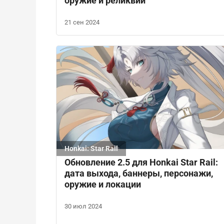
оружие и реликвии
21 сен 2024
Honkai: Star Rail
Обновление 2.5 для Honkai Star Rail:
дата выхода, баннеры, персонажи,
оружие и локации
30 июл 2024