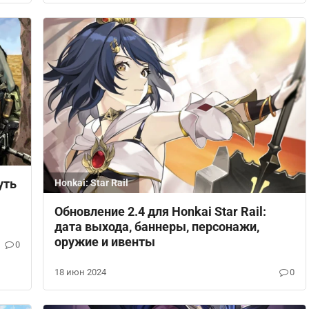
уть
Honkai: Star Rail
Обновление 2.4 для Honkai Star Rail:
дата выхода, баннеры, персонажи,
оружие и ивенты
0
18 июн 2024
0