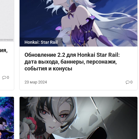
Honkai: Star Rail
ия,
Обновление 2.2 для Honkai Star Rail:
дата выхода, баннеры, персонажи,
события и конусы
0
23 мар 2024
0