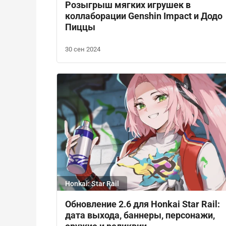
Розыгрыш мягких игрушек в
коллаборации Genshin Impact и Додо
Пиццы
30 сен 2024
Honkai: Star Rail
Обновление 2.6 для Honkai Star Rail:
дата выхода, баннеры, персонажи,