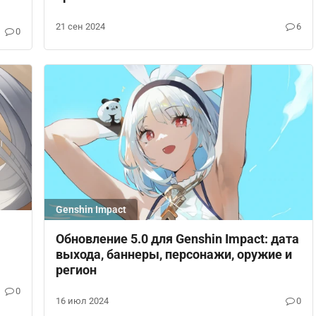
21 сен 2024
6
0
Genshin Impact
Обновление 5.0 для Genshin Impact: дата
выхода, баннеры, персонажи, оружие и
регион
0
16 июл 2024
0