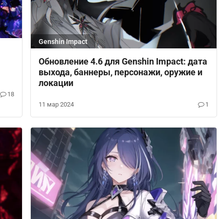
Genshin Impact
Обновление 4.6 для Genshin Impact: дата
выхода, баннеры, персонажи, оружие и
локации
18
11 мар 2024
1