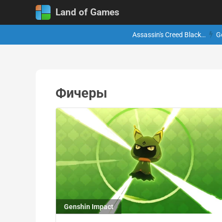
Land of Games
Assassin's Creed Black…
G
Фичеры
Genshin Impact