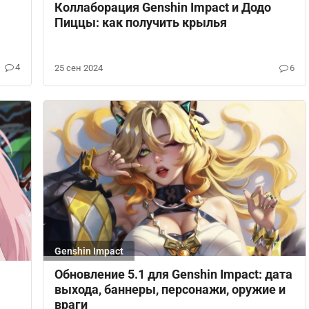
Коллаборация Genshin Impact и Додо
Пиццы: как получить крылья
4
25 сен 2024
6
Genshin Impact
Обновление 5.1 для Genshin Impact: дата
выхода, баннеры, персонажи, оружие и
враги