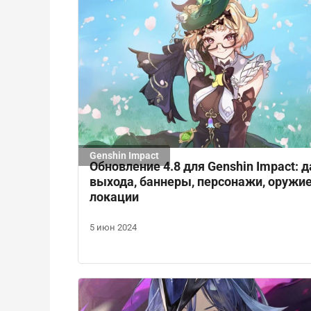
Genshin Impact
Обновление 4.8 для Genshin Impact: д
выхода, баннеры, персонажи, оружие
локации
5 июн 2024