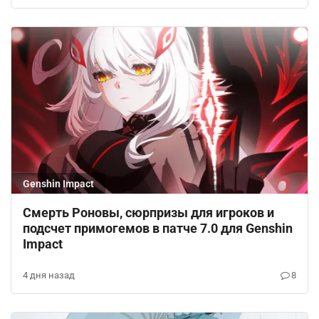
Genshin Impact
Смерть Роновы, сюрпризы для игроков и
подсчет примогемов в патче 7.0 для Genshin
Impact
4 дня назад
8