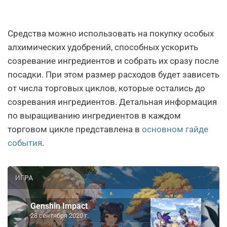
Средства можно использовать на покупку особых
алхимических удобрений, способных ускорить
созревание ингредиентов и собрать их сразу после
посадки. При этом размер расходов будет зависеть
от числа торговых циклов, которые остались до
созревания ингредиентов. Детальная информация
по выращиванию ингредиентов в каждом
торговом цикле представлена в
основном гайде
события
.
ИГРА
Genshin Impact
28 сентября 2020 г.