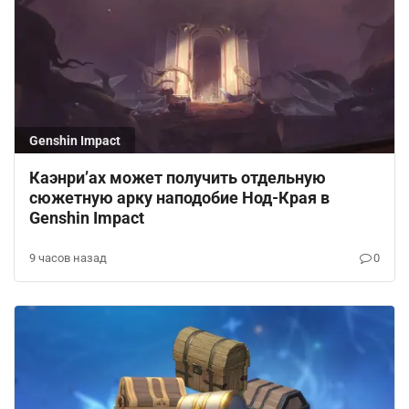
Genshin Impact
Каэнри’ах может получить отдельную
сюжетную арку наподобие Нод-Края в
Genshin Impact
9 часов назад
0