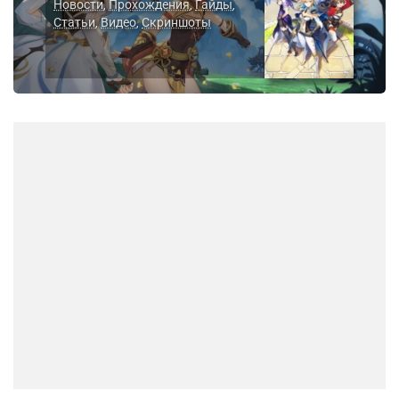
Новости
Прохождения
Гайды
,
,
,
Статьи
Видео
Скриншоты
,
,