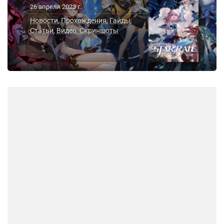
26 апреля 2023 г.
Новости
Прохождения
Гайды
,
,
,
Статьи
Видео
Скриншоты
,
,