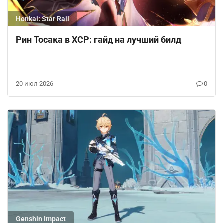
Honkai: Star Rail
Рин Тосака в ХСР: гайд на лучший билд
20 июл 2026
0
Genshin Impact