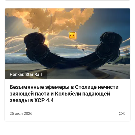
Honkai: Star Rail
Безымянные эфемеры в Столице нечисти
зияющей пасти и Колыбели падающей
звезды в ХСР 4.4
25 июл 2026
0