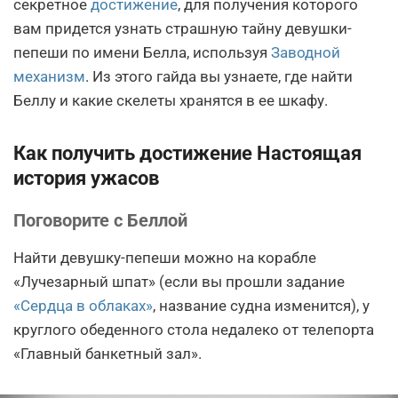
секретное
достижение
, для получения которого
вам придется узнать страшную тайну девушки-
пепеши по имени Белла, используя
Заводной
механизм
. Из этого гайда вы узнаете, где найти
Беллу и какие скелеты хранятся в ее шкафу.
Как получить достижение Настоящая
история ужасов
Поговорите с Беллой
Найти девушку-пепеши можно на корабле
«Лучезарный шпат» (если вы прошли задание
«Сердца в облаках»
, название судна изменится), у
круглого обеденного стола недалеко от телепорта
«Главный банкетный зал».