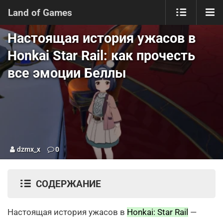
Land of Games
Настоящая история ужасов в
Honkai Star Rail: как прочесть
все эмоции Беллы
dzmx_x
0
СОДЕРЖАНИЕ
Настоящая история ужасов в
Honkai: Star Rail
—