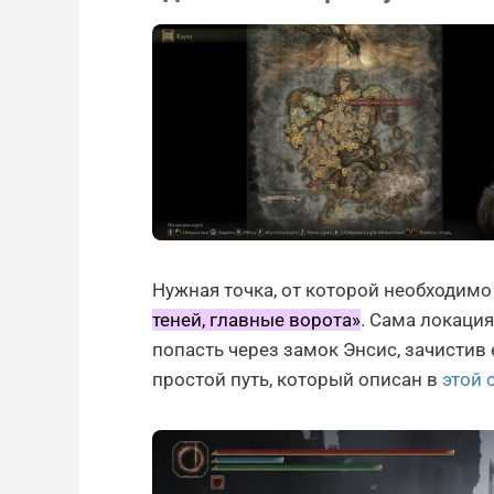
Нужная точка, от которой необходимо
теней, главные ворота»
. Сама локаци
попасть через замок Энсис, зачистив е
простой путь, который описан в
этой 