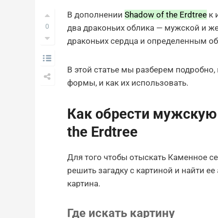
В дополнении
Shadow of the Erdtree
к 
0
два драконьих облика — мужской и же
драконьих сердца и определенным об
В этой статье мы разберем подробно
формы, и как их использовать.
Как обрести мужскую
the Erdtree
Для того чтобы отыскать Каменное с
решить загадку с картиной и найти ее 
картина.
Где искать картину