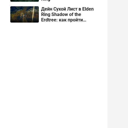
Дейн Сухой Лист в Elden
Ring Shadow of the
Erdtree: как пройти
квест и забрать броню