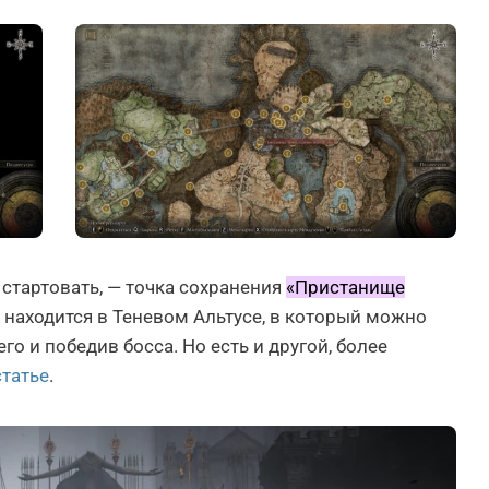
 стартовать, — точка сохранения
«Пристанище
я находится в Теневом Альтусе, в который можно
го и победив босса. Но есть и другой, более
статье
.