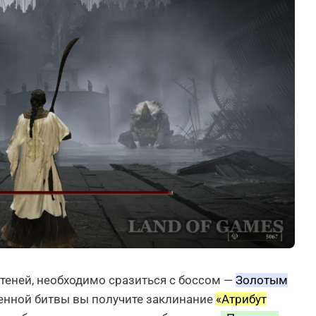
теней, необходимо сразиться с боссом —
Золотым
енной битвы вы получите заклинание
«Атрибут