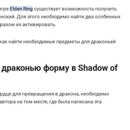
игре
Elden Ring
существует возможность получить
нский. Для этого необходимо найти два особенных
разом их активировать.
, как найти необходимые предметы для драконьей
 драконью форму в Shadow of
ердце для превращения в дракона, необходимо
автора на том месте, где была написана эта