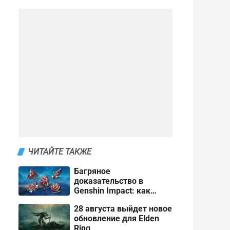
ЧИТАЙТЕ ТАКЖЕ
Багряное
доказательство в
Genshin Impact: как
получить и кому отдать
28 августа выйдет новое
обновление для Elden
Ring