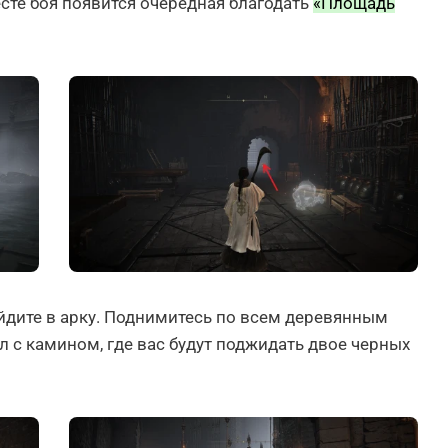
месте боя появится очередная благодать
«Площадь
айдите в арку. Поднимитесь по всем деревянным
ал с камином, где вас будут поджидать двое черных