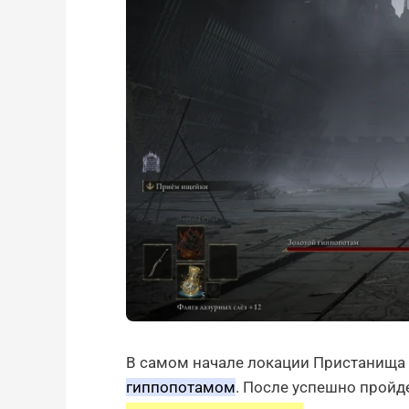
В самом начале локации Пристанища 
гиппопотамом
. После успешно пройд