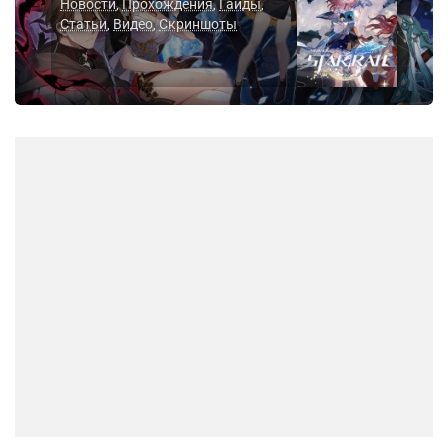
Новости
Прохождения
Гайды
,
,
,
Статьи
Видео
Скриншоты
,
,