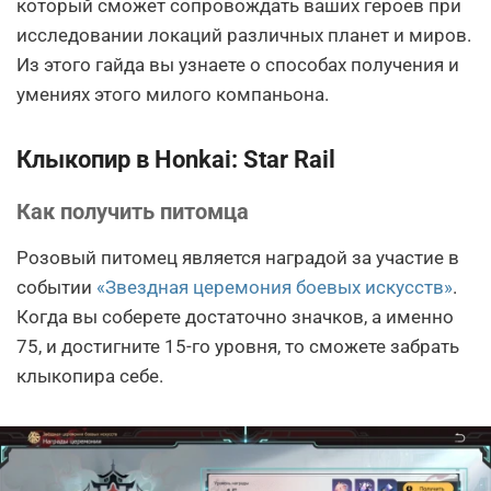
который сможет сопровождать ваших героев при
исследовании локаций различных планет и миров.
Из этого гайда вы узнаете о способах получения и
умениях этого милого компаньона.
Клыкопир в Honkai: Star Rail
Как получить питомца
Розовый питомец является наградой за участие в
событии
«Звездная церемония боевых искусств»
.
Когда вы соберете достаточно значков, а именно
75, и достигните 15-го уровня, то сможете забрать
клыкопира себе.