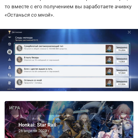
то вместе с его получением вы заработаете ачивку
«Останься со мной»
.
ИГРА
Honkai: Star Rail
26 апреля 2023 г.