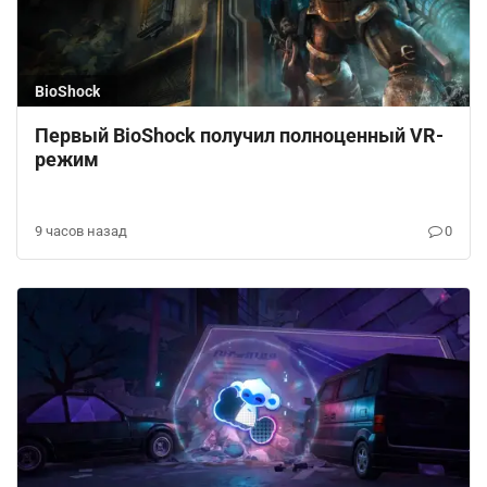
BioShock
Первый BioShock получил полноценный VR-
режим
9 часов назад
0