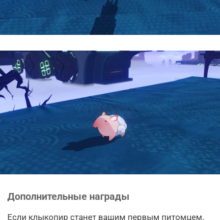
Дополнительные награды
Если клыкопир станет вашим первым питомцем,