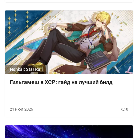
Honkai: Star Rail
Гильгамеш в ХСР: гайд на лучший билд
21 июл 2026
0