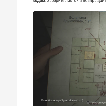
кодом
. Заберите листок и возвращайт