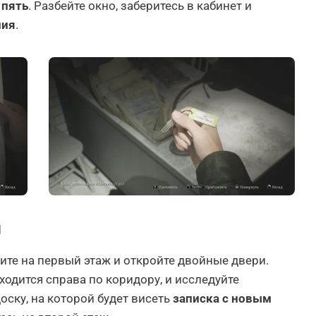
 пять
. Разбейте окно, заберитесь в кабинет и
ния
.
м
егите на первый этаж и откройте двойные двери.
аходится справа по коридору, и исследуйте
оску, на которой будет висеть
записка с новым