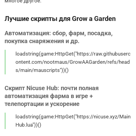
многое другое.
Лучшие скрипты для Grow a Garden
Автоматизация: сбор, фарм, посадка,
покупка снаряжения и др.
loadstring(game:HttpGet("https://raw.githubuserc
ontent.com/nootmaus/GrowAAGarden/refs/head
s/main/mauscripts"))()
Скрипт Nicuse Hub: почти полная
автоматизация фарма в игре +
телепортации и ускорение
loadstring(game:HttpGet("https://nicuse.xyz/Main
Hub.lua"))()