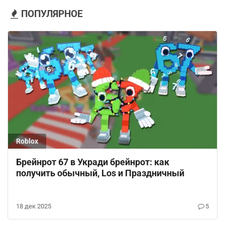
ПОПУЛЯРНОЕ
Roblox
Брейнрот 67 в Укради брейнрот: как
получить обычный, Los и Праздничный
18 дек 2025
5