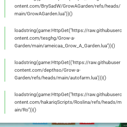
ontent.com/BrySadW/GrowAGarden/refs/heads/
main/GrowAGarden.lua"))()
loadstring(game:HttpGet("https://raw.githubuserc
ontent.com/tesghg/Grow-a-
Garden/main/ameicaa_Grow_A_Garden.lua"))()
loadstring(game:HttpGet(('https://raw.githubuser
content.com/depthso/Grow-a-
Garden/refs/heads/main/autofarm.lua')))()
loadstring(game:HttpGet("https://raw.githubuserc
ontent.com/hakariqScripts/Roslina/refs/heads/m
ain/Ro"))()