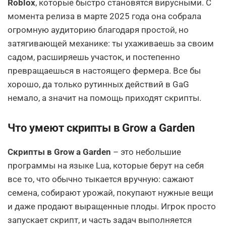
Roblox
, которые быстро становятся вирусными. С
момента релиза в марте 2025 года она собрала
огромную аудиторию благодаря простой, но
затягивающей механике: ты ухаживаешь за своим
садом, расширяешь участок, и постепенно
превращаешься в настоящего фермера. Все бы
хорошо, да только рутинных действий в GaG
немало, а значит на помощь приходят скрипты.
Что умеют скрипты в Grow a Garden
Скрипты в Grow a Garden
– это небольшие
программы на языке Lua, которые берут на себя
все то, что обычно тыкается вручную: сажают
семена, собирают урожай, покупают нужные вещи
и даже продают выращенные плоды. Игрок просто
запускает скрипт, и часть задач выполняется