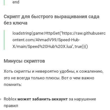
end
Скрипт для быстрого выращивания сада
без ключа
loadstring(game:HttpGet("https://raw.githubuserc
ontent.com/AhmadV99/Speed-Hub-
X/main/Speed%20Hub%20X.lua", true))()
Минусы скриптов
Хоть скрипты и невероятно удобны, к сожалению,
это не всегда только плюсы. Вот о чем важно
помнить:
Roblox
может забанить аккаунт
за нарушение
правил