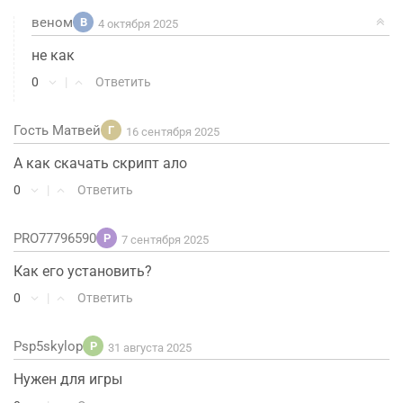
веном
В
4 октября 2025
не как
0
|
Ответить
Гость Матвей
Г
16 сентября 2025
А как скачать скрипт ало
0
|
Ответить
PRO77796590
P
7 сентября 2025
Как его установить?
0
|
Ответить
Psp5skylop
P
31 августа 2025
Нужен для игры