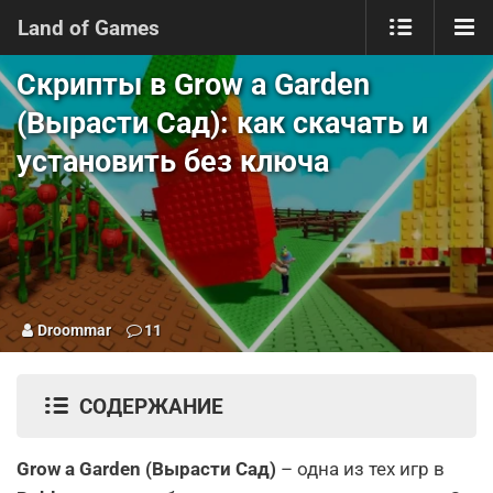
Land of Games
Скрипты в Grow a Garden
(Вырасти Сад): как скачать и
установить без ключа
Droommar
11
СОДЕРЖАНИЕ
Grow a Garden (Вырасти Сад)
– одна из тех игр в