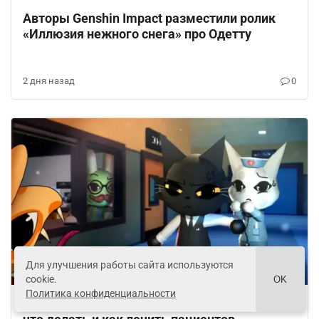
Авторы Genshin Impact разместили ролик
«Иллюзия нежного снега» про Одетту
2 дня назад
0
Для улучшения работы сайта используются
Roblox
cookie.
OK
Политика конфиденциальности
Гайд на Больницу для животных в Roblox: