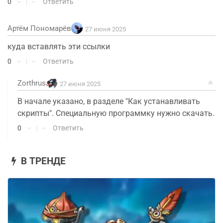
0
|
Ответить
Артём Пономарёв
27 июня 2025
куда вставлять эти ссылки
0
|
Ответить
Zorthrus
27 июня 2025
В начале указано, в разделе "Как устанавливать
скрипты". Специальную программку нужно скачать.
0
|
Ответить
В ТРЕНДЕ