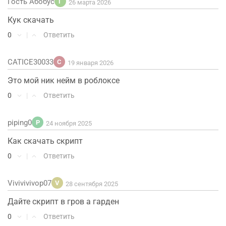
Гость Абобус
Г
26 марта 2026
Кук скачать
0
|
Ответить
CATICE30033
C
19 января 2026
Это мой ник нейм в роблоксе
0
|
Ответить
piping0
P
24 ноября 2025
Как скачать скрипт
0
|
Ответить
Vivivivivop07
V
28 сентября 2025
Дайте скрипт в гров а гарден
0
|
Ответить