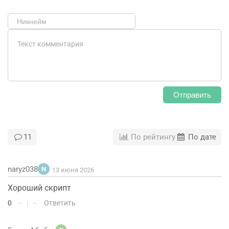
Отправить
11
По рейтингу
По дате
naryz038
N
13 июня 2026
Хороший скрипт
0
|
Ответить