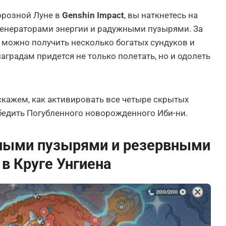
орозной Луне в
Genshin Impact
, вы наткнетесь на
енераторами энергии и радужными пузырями. За
 можно получить несколько богатых сундуков и
 наградам придется не только полетать, но и одолеть
скажем, как активировать все четыре скрытых
бедить Погубленного новорожденного Иби-ни.
ными пузырями и резервными
в Круге Унгиена