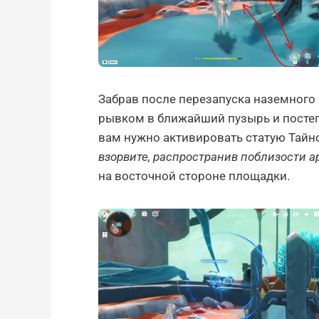
Забрав после перезапуска наземного 
рывком в ближайший пузырь и постеп
вам нужно активировать статую Тайно
взорвите, распространив поблизости 
на восточной стороне площадки.