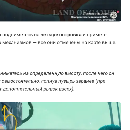
ы подниметесь на
четыре островка
и примете
х механизмов — все они отмечены на карте выше.
дниметесь на определенную высоту, после чего он
 самостоятельно, лопнув пузырь заранее (при
т дополнительный рывок вверх).