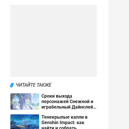
ЧИТАЙТЕ ТАКЖЕ
Сроки выхода
персонажей Снежной и
играбельный Дайнслейф
в Genshin Impact
Тенекрылые капли в
Genshin Impact: как
найти и собрать