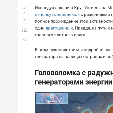
Исследуя локацию Круг Унгиена на М
0
цепочку головоломок
с резервными г
полное прохождение этой активности
один
драгоценный
. Правда, на пути к
грозного элитного врага.
В этом руководстве мы подробно рас
генератора на парящих островах и по
Головоломка с радуж
генераторами энергии 