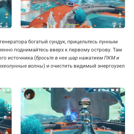
генератора богатый сундук, прицельтесь лунным
енно поднимайтесь вверх к первому острову. Там
го источника (
бросьте в нее шар нажатием ПКМ и
археолунные волны
) и очистить видимый энергоузел