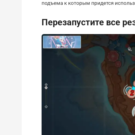
подъема к которым придется использ
Перезапустите все ре