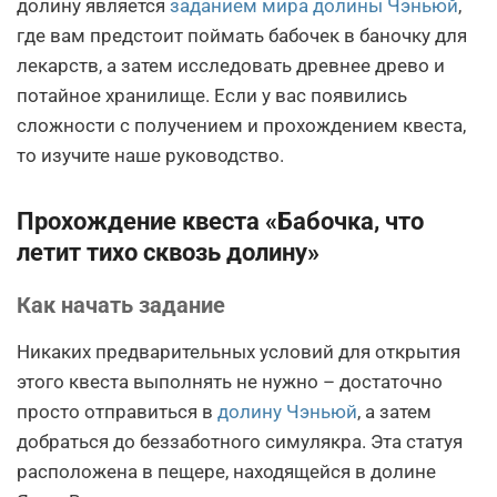
долину является
заданием мира долины Чэньюй
,
где вам предстоит поймать бабочек в баночку для
лекарств, а затем исследовать древнее древо и
потайное хранилище. Если у вас появились
сложности с получением и прохождением квеста,
то изучите наше руководство.
Прохождение квеста «Бабочка, что
летит тихо сквозь долину»
Как начать задание
Никаких предварительных условий для открытия
этого квеста выполнять не нужно – достаточно
просто отправиться в
долину Чэньюй
, а затем
добраться до беззаботного симулякра. Эта статуя
расположена в пещере, находящейся в долине