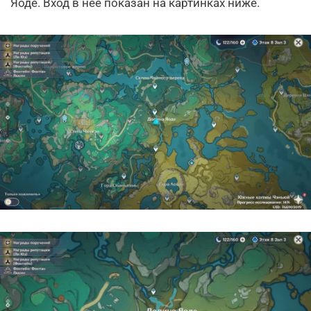
Яоде. Вход в нее показан на картинках ниже.