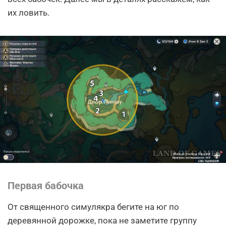
их ловить.
Первая бабочка
От священного симулякра бегите на юг по
деревянной дорожке, пока не заметите группу