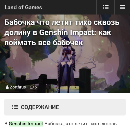
Land of Games
Бабочка что летит тихо сквозь
долину в Genshin Impact: как
поймать все бабочек
Zorthrus
5
СОДЕРЖАНИЕ
В
Genshin Impact
Бабочка, что летит тихо сквозь