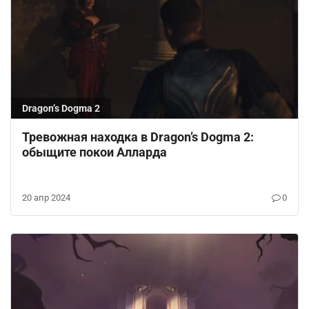
Dragon’s Dogma 2
Тревожная находка в Dragon’s Dogma 2:
обыщите покои Алларда
20 апр 2024
0