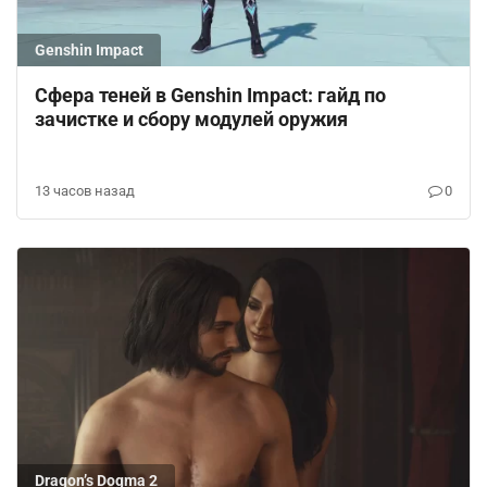
Genshin Impact
Сфера теней в Genshin Impact: гайд по
зачистке и сбору модулей оружия
13 часов назад
0
Dragon’s Dogma 2