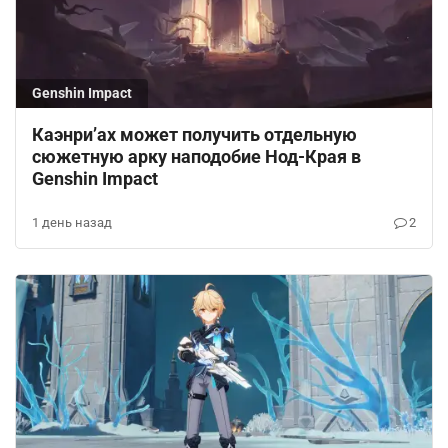
Genshin Impact
Каэнри’ах может получить отдельную
сюжетную арку наподобие Нод-Края в
Genshin Impact
1 день назад
2