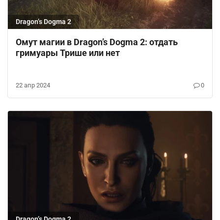
Dragon’s Dogma 2
Омут магии в Dragon’s Dogma 2: отдать
гримуары Трише или нет
22 апр 2024
0
Dragon’s Dogma 2