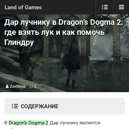
Land of Games
Дар лучнику в Dragon’s Dogma 2:
где взять лук и как помочь
Глиндру
Zorthrus
2
СОДЕРЖАНИЕ
В
Dragon’s Dogma 2
Дар лучнику является