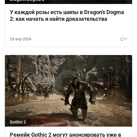
У каждой розы есть шипы в Dragon’s Dogma
2: как начать и найти доказательства
23 апр 2024
1
Gothic 2
Ремейк Gothic 2 могут анонсировать уже в