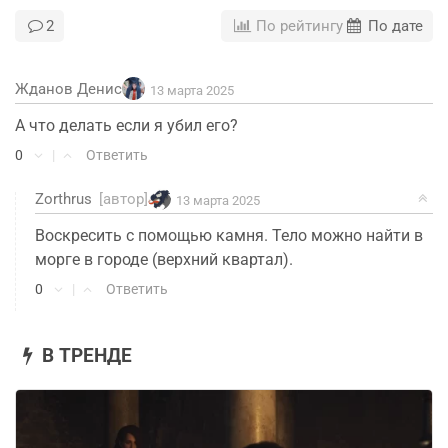
2
По рейтингу
По дате
Жданов Денис
13 марта 2025
А что делать если я убил его?
0
|
Ответить
Zorthrus
[автор]
13 марта 2025
Воскресить с помощью камня. Тело можно найти в
морге в городе (верхний квартал).
0
|
Ответить
В ТРЕНДЕ