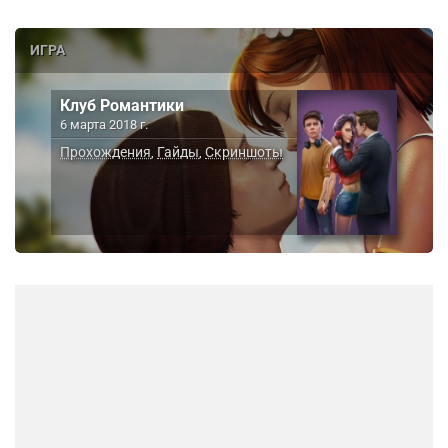
ИГРА
Клуб Романтики
6 марта 2018 г.
Прохождения
Гайды
Скриншоты
,
,