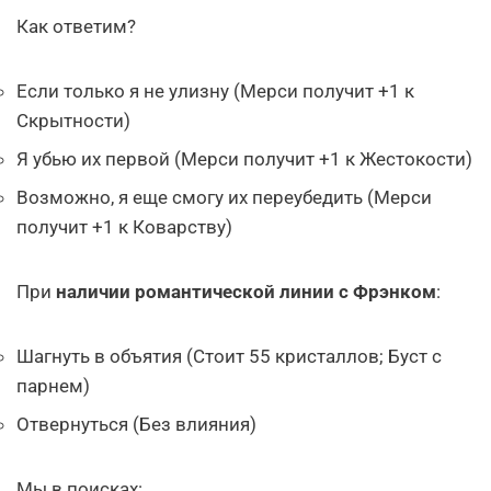
Как ответим?
Если только я не улизну (Мерси получит +1 к
Скрытности)
Я убью их первой (Мерси получит +1 к Жестокости)
Возможно, я еще смогу их переубедить (Мерси
получит +1 к Коварству)
При
наличии романтической линии с Фрэнком
:
Шагнуть в объятия (Стоит 55 кристаллов; Буст с
парнем)
Отвернуться (Без влияния)
Мы в поисках: