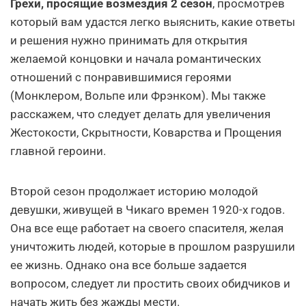
Грехи, просящие возмездия 2 сезон
, просмотрев
который вам удастся легко выяснить, какие ответы
и решения нужно принимать для открытия
желаемой концовки и начала романтических
отношений с понравившимися героями
(Монклером, Вольпе или Фрэнком). Мы также
расскажем, что следует делать для увеличения
Жестокости, Скрытности, Коварства и Прощения
главной героини.
Второй сезон продолжает историю молодой
девушки, живущей в Чикаго времен 1920-х годов.
Она все еще работает на своего спасителя, желая
уничтожить людей, которые в прошлом разрушили
ее жизнь. Однако она все больше задается
вопросом, следует ли простить своих обидчиков и
начать жить без жажды мести.