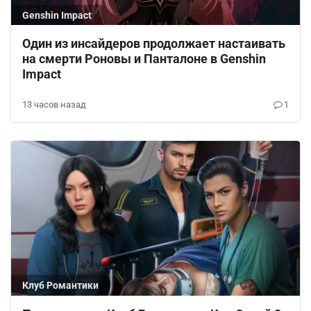
Genshin Impact
Один из инсайдеров продолжает настаивать
на смерти Роновы и Панталоне в Genshin
Impact
13 часов назад
1
Клуб Романтики