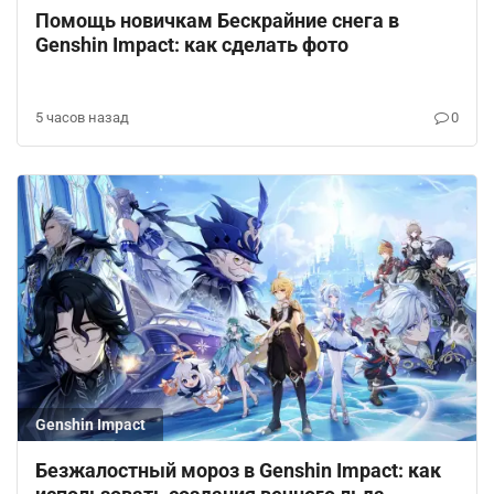
Помощь новичкам Бескрайние снега в
Genshin Impact: как сделать фото
5 часов назад
0
Genshin Impact
Безжалостный мороз в Genshin Impact: как