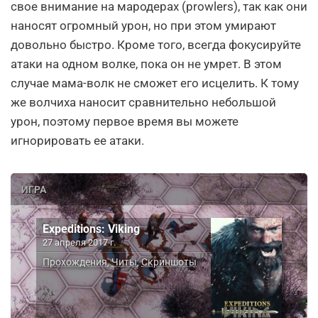
свое внимание на мародерах (prowlers), так как они
наносят огромный урон, но при этом умирают
довольно быстро. Кроме того, всегда фокусируйте
атаки на одном волке, пока он не умрет. В этом
случае мама-волк не сможет его исцелить. К тому
же волчиха наносит сравнительно небольшой
урон, поэтому первое время вы можете
игнорировать ее атаки.
ИГРА
Expeditions: Viking
27 апреля 2017 г.
Прохождения
Читы
Скриншоты
,
,