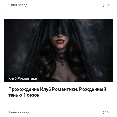
2 дня назад
0
Клуб Романтики
Прохождение Клуб Романтики. Рожденный
тенью 1 сезон
1 день назад
0