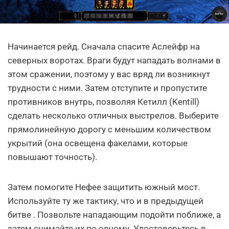
Начинается рейд. Сначала спасите Аслейфр на
северных воротах. Враги будут нападать волнами в
этом сражении, поэтому у вас вряд ли возникнут
трудности с ними. Затем отступите и пропустите
противников внутрь, позволяя Кетилл (Kentill)
сделать несколько отличных выстрелов. Выберите
прямолинейную дорогу с меньшим количеством
укрытий (она освещена факелами, которые
повышают точность).
Затем помогите Нефее защитить южный мост.
Используйте ту же тактику, что и в предыдущей
битве . Позвольте нападающим подойти поближе, а
затем снимайте их по одному. Удостоверьтесь в