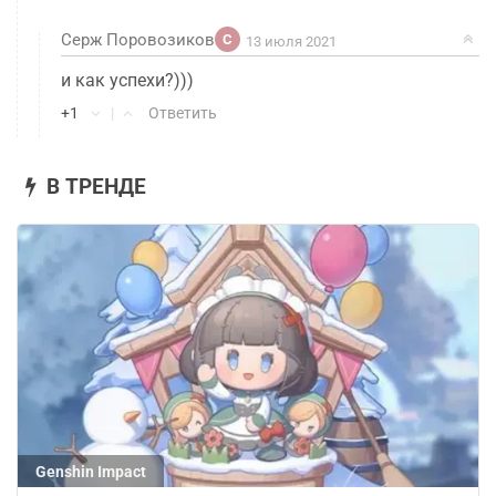
Серж Поровозиков
С
13 июля 2021
и как успехи?)))
+1
|
Ответить
В ТРЕНДЕ
Genshin Impact