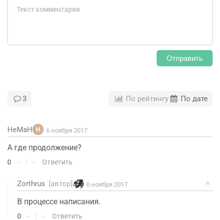
Отправить
3
По рейтингу
По дате
HeMaH
H
6 ноября 2017
А где продолжение?
0
|
Ответить
Zorthrus
[автор]
6 ноября 2017
В процессе написания.
0
|
Ответить