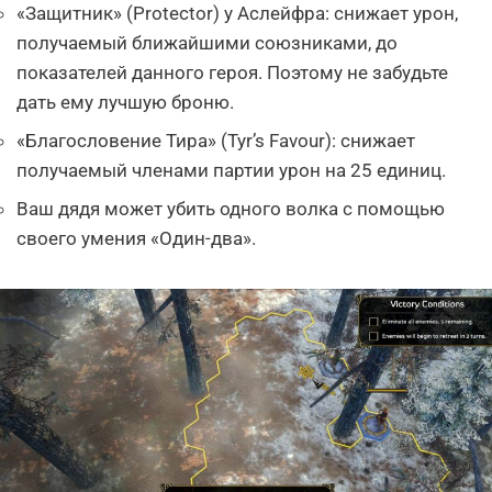
«Защитник» (Protector) у Аслейфра: снижает урон,
получаемый ближайшими союзниками, до
показателей данного героя. Поэтому не забудьте
дать ему лучшую броню.
«Благословение Тира» (Tyr’s Favour): снижает
получаемый членами партии урон на 25 единиц.
Ваш дядя может убить одного волка с помощью
своего умения «Один-два».