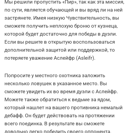
Мы решили пропустить «Пир», так как эта миссия,
по сути, является обучающей и вы вряд ли на ней
застрянете. Имея низкую Чувствительность, вы
сможете получить неплохую броню от кузнеца,
которой будет достаточно для победы в дуэли.
Если вы решите в открытую воспользоваться
дополнительной защитой или поддержкой, то
потеряете уважение Аслейфр (Asleifr).
Попросите у местного охотника заложить
несколько ловушек в указанное место. Вы
сможете увидеть их во время дуэли с Аслейфр.
Можете также обратиться к ведьме за ядом,
который нашлет на вашего противника немалый
дебафф. Он будет действовать на протяжении
всего поединка. В результате вы сможете
довольно легко победить своего оппонента.