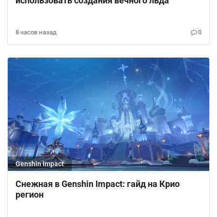
использовать создания вечного льда
8 часов назад
0
Genshin Impact
Снежная в Genshin Impact: гайд на Крио
регион