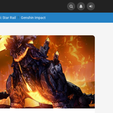
: Star Rail
Genshin Impact