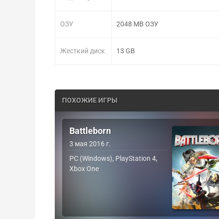
ОЗУ
2048 MB ОЗУ
Жесткий диск
13 GB
ПОХОЖИЕ ИГРЫ
Battleborn
3 мая 2016 г.
PC (Windows), PlayStation 4,
Xbox One