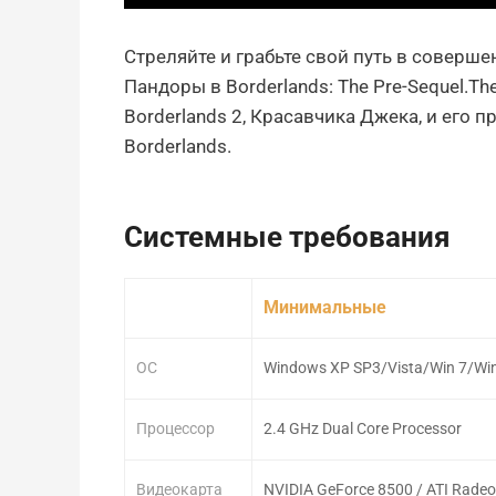
Стреляйте и грабьте свой путь в соверш
Пандоры в Borderlands: The Pre-Sequel.Th
Borderlands 2, Красавчика Джека, и его 
Borderlands.
Системные требования
Минимальные
ОС
Windows XP SP3/Vista/Win 7/Wi
Процессор
2.4 GHz Dual Core Processor
Видеокарта
NVIDIA GeForce 8500 / ATI Rade