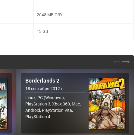
2048 MB ОЗУ
13 GB
Borderlands 2
18 сентября 2012 г.
Linux, PC (Windows),
PlayStation 3, Xbox 360, Mac,
Android, PlayStation Vita,
PlayStation 4