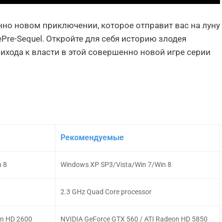
енно новом приключении, которое отправит вас на луну
ePre-Sequel. Откройте для себя историю злодея
прихода к власти в этой совершенно новой игре серии
Рекомендуемые
n 8
Windows XP SP3/Vista/Win 7/Win 8
2.3 GHz Quad Core processor
on HD 2600
NVIDIA GeForce GTX 560 / ATI Radeon HD 5850