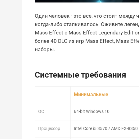
Один человек - это все, что стоит между
когда-либо сталкивалось. Оживите леге
Mass Effect с Mass Effect Legendary Edit
более 40 DLC из игр Mass Effect, Mass Eff
наборы.
Системные требования
Минимальные
ОС
64-bit Windows 10
Процессор
Intel Core i5 3570 / AMD FX-8350