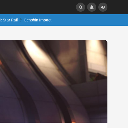
: Star Rail
Genshin Impact