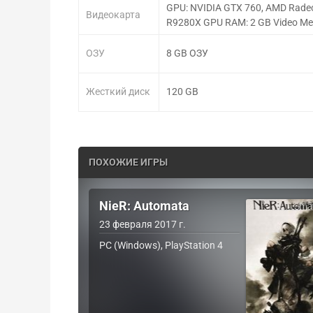
GPU: NVIDIA GTX 760, AMD Rade
Видеокарта
R9280X GPU RAM: 2 GB Video M
ОЗУ
8 GB ОЗУ
Жесткий диск
120 GB
ПОХОЖИЕ ИГРЫ
NieR: Automata
23 февраля 2017 г.
PC (Windows), PlayStation 4