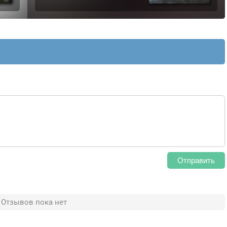
Отправить
Отзывов пока нет