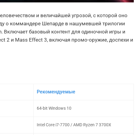
 человечеством и величайшей угрозой, с которой оно
нду о коммандере Шепарде в нашумевшей трилогии
ion. Включает базовый контент для одиночной игры и
ect 2 и Mass Effect 3, включая промо-оружие, доспехи и
Рекомендуемые
64-bit Windows 10
Intel Core i7-7700 / AMD Ryzen 7 3700X