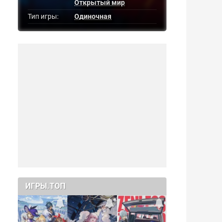
Открытый мир
Тип игры:
Одиночная
ИГРЫ.ТОП