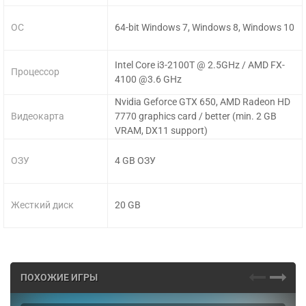
ОС
64-bit Windows 7, Windows 8, Windows 10
Intel Core i3-2100T @ 2.5GHz / AMD FX-
Процессор
4100 @3.6 GHz
Nvidia Geforce GTX 650, AMD Radeon HD
Видеокарта
7770 graphics card / better (min. 2 GB
VRAM, DX11 support)
ОЗУ
4 GB ОЗУ
Жесткий диск
20 GB
ПОХОЖИЕ ИГРЫ