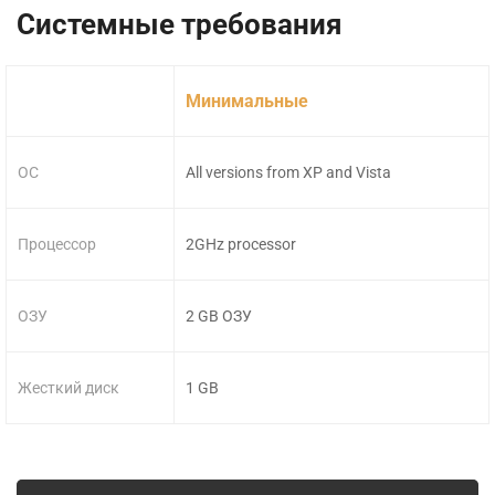
Системные требования
Минимальные
ОС
All versions from XP and Vista
Процессор
2GHz processor
ОЗУ
2 GB ОЗУ
Жесткий диск
1 GB