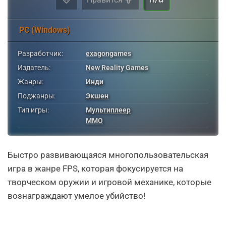
PC (Windows)
Разработчик:
exagongames
Издатель:
New Reality Games
Жанры:
Инди
Поджанры:
Экшен
Тип игры:
Мультиплеер
MMO
Быстро развивающаяся многопользовательская
игра в жанре FPS, которая фокусируется на
творческом оружии и игровой механике, которые
вознаграждают умелое убийство!