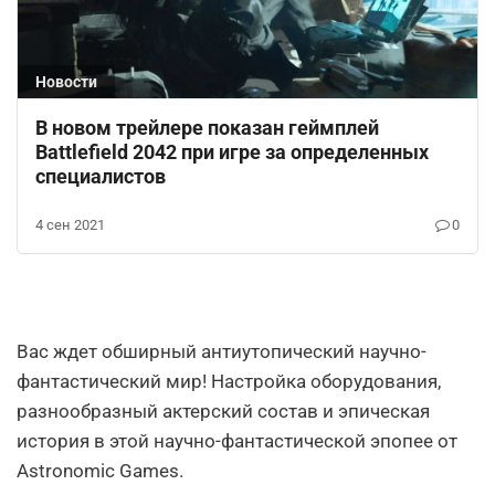
Новости
В новом трейлере показан геймплей
Battlefield 2042 при игре за определенных
специалистов
4 сен 2021
0
Вас ждет обширный антиутопический научно-
фантастический мир! Настройка оборудования,
разнообразный актерский состав и эпическая
история в этой научно-фантастической эпопее от
Astronomic Games.