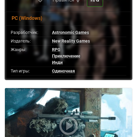
PC (Windows)
Разработчик:
Astronomic Games
Издатель:
New Reality Games
Жанры:
RPG
Приключение
Инди
Тип игры:
Одиночная