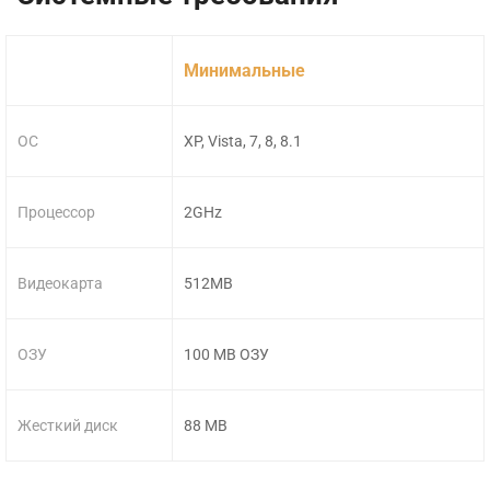
Минимальные
ОС
XP, Vista, 7, 8, 8.1
Процессор
2GHz
Видеокарта
512MB
ОЗУ
100 MB ОЗУ
Жесткий диск
88 MB