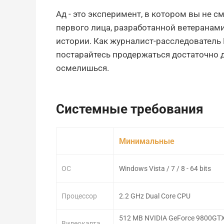
Ад - это эксперимент, в котором вы не с
первого лица, разработанной ветеранам
истории. Как журналист-расследователь
постарайтесь продержаться достаточно до
осмелишься.
Системные требования
Минимальные
ОС
Windows Vista / 7 / 8 - 64 bits
Процессор
2.2 GHz Dual Core CPU
512 MB NVIDIA GeForce 9800GTX
Видеокарта