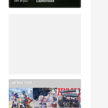
Тип игры:
Одиночная
ИГРЫ.ТОП