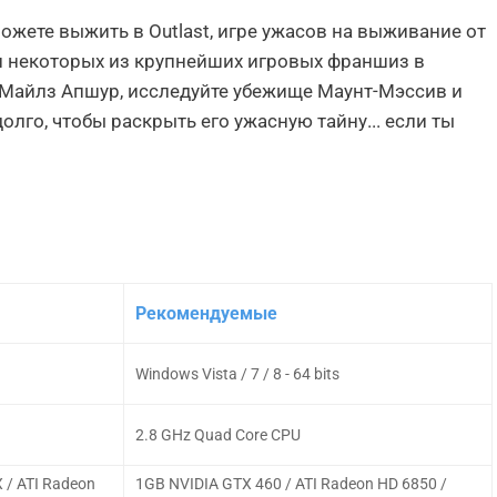
можете выжить в Outlast, игре ужасов на выживание от
и некоторых из крупнейших игровых франшиз в
 Майлз Апшур, исследуйте убежище Маунт-Мэссив и
лго, чтобы раскрыть его ужасную тайну... если ты
Рекомендуемые
Windows Vista / 7 / 8 - 64 bits
2.8 GHz Quad Core CPU
 / ATI Radeon
1GB NVIDIA GTX 460 / ATI Radeon HD 6850 /