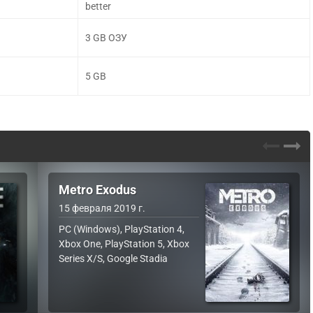
better
3 GB ОЗУ
5 GB
Metro Exodus
15 февраля 2019 г.
PC (Windows), PlayStation 4,
Xbox One, PlayStation 5, Xbox
Series X/S, Google Stadia