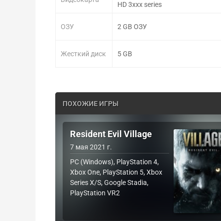
HD 3xxx series
ОЗУ
2 GB ОЗУ
Жесткий диск
5 GB
ПОХОЖИЕ ИГРЫ
Resident Evil Village
7 мая 2021 г.
PC (Windows), PlayStation 4,
Xbox One, PlayStation 5, Xbox
Series X/S, Google Stadia,
PlayStation VR2