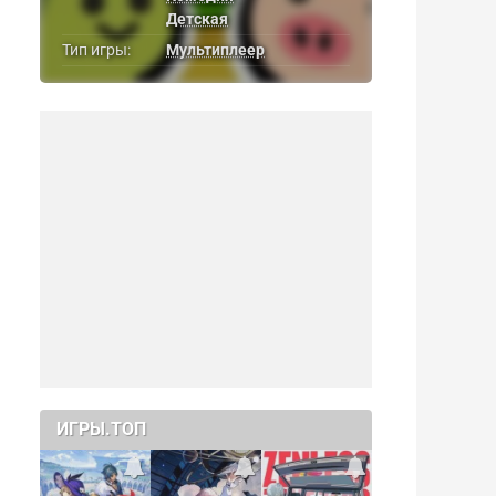
Детская
Тип игры:
Мультиплеер
ИГРЫ.ТОП