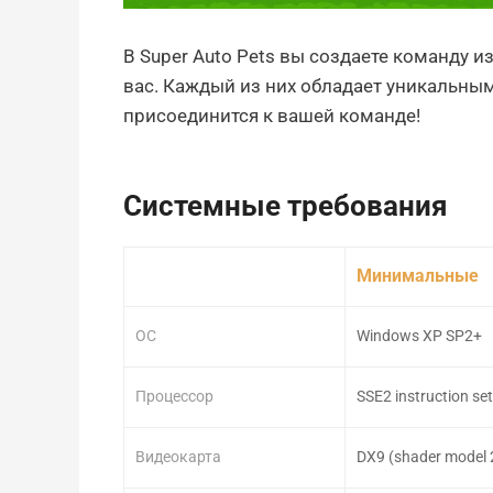
В Super Auto Pets вы создаете команду 
вас. Каждый из них обладает уникальным
присоединится к вашей команде!
Системные требования
Минимальные
ОС
Windows XP SP2+
Процессор
SSE2 instruction se
Видеокарта
DX9 (shader model 2