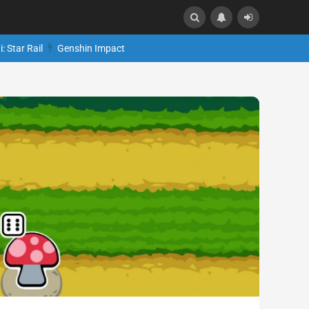
: Star Rail
Genshin Impact