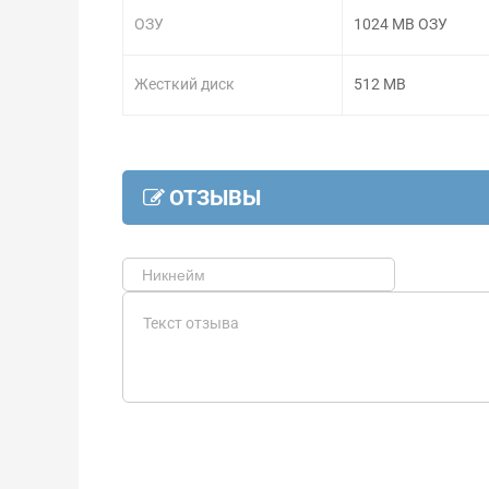
ОЗУ
1024 MB ОЗУ
Жесткий диск
512 MB
ОТЗЫВЫ