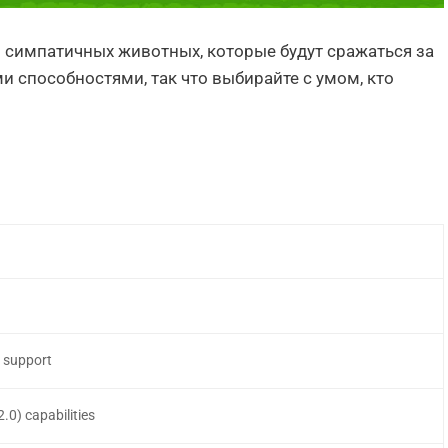
из симпатичных животных, которые будут сражаться за
и способностями, так что выбирайте с умом, кто
t support
.0) capabilities