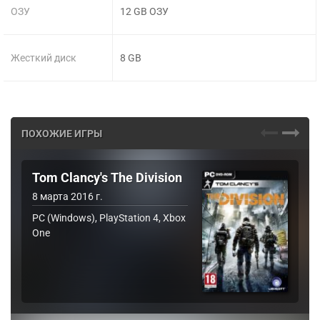
ОЗУ
12 GB ОЗУ
Жесткий диск
8 GB
ПОХОЖИЕ ИГРЫ
Tom Clancy's The Division
8 марта 2016 г.
PC (Windows), PlayStation 4, Xbox
One