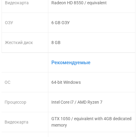
Видеокарта
Radeon HD 8550 / equivalent
ОЗУ
6 GB ОЗУ
Жесткий диск
8 GB
Рекомендуемые
ОС
64-bit Windows
Процессор
Intel Core i7 / AMD Ryzen 7
GTX 1050 / equivalent with 4GB dedicated
Видеокарта
memory