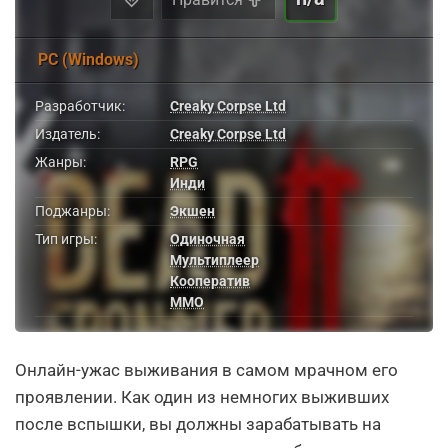
PC (Windows)
Разработчик:
Creaky Corpse Ltd
Издатель:
Creaky Corpse Ltd
Жанры:
RPG
Инди
Поджанры:
Экшен
Тип игры:
Одиночная
Мультиплеер
Кооператив
MMO
Онлайн-ужас выживания в самом мрачном его
проявлении. Как один из немногих выживших
после вспышки, вы должны зарабатывать на