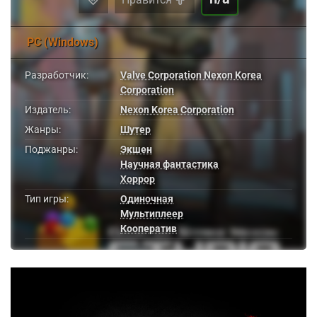
PC (Windows)
Разработчик:
Valve Corporation Nexon Korea
Corporation
Издатель:
Nexon Korea Corporation
Жанры:
Шутер
Поджанры:
Экшен
Научная фантастика
Хоррор
Тип игры:
Одиночная
Мультиплеер
Кооператив