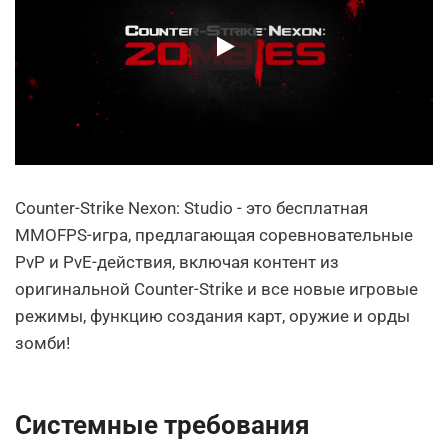
Counter-Strike Nexon: Studio - это бесплатная
MMOFPS-игра, предлагающая соревновательные
PvP и PvE-действия, включая контент из
оригинальной Counter-Strike и все новые игровые
режимы, функцию создания карт, оружие и орды
зомби!
Системные требования