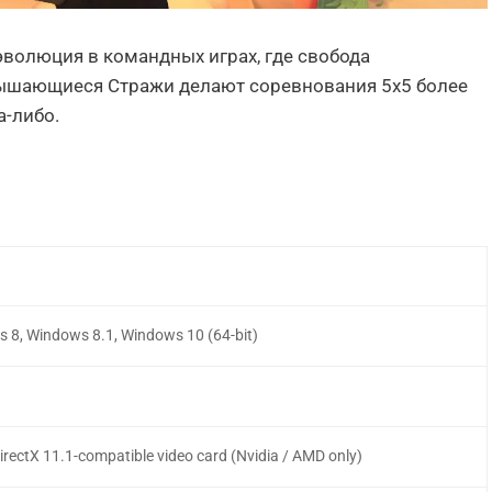
эволюция в командных играх, где свобода
вышающиеся Стражи делают соревнования 5x5 более
а-либо.
 8, Windows 8.1, Windows 10 (64-bit)
rectX 11.1-compatible video card (Nvidia / AMD only)