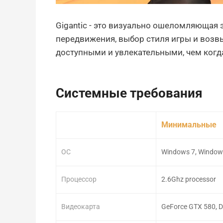
Gigantic - это визуально ошеломляющая 
передвижения, выбор стиля игры и воз
доступными и увлекательными, чем когд
Системные требования
Минимальные
ОС
Windows 7, Windows
Процессор
2.6Ghz processor
Видеокарта
GeForce GTX 580, Di