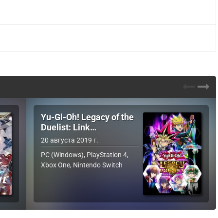
Yu-Gi-Oh! Legacy of the
Duelist: Link…
20 августа 2019 г.
PC (Windows), PlayStation 4,
Xbox One, Nintendo Switch