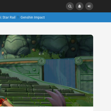
: Star Rail
Genshin Impact