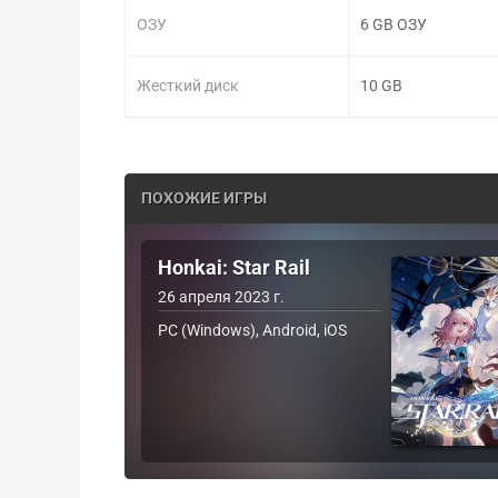
ОЗУ
6 GB ОЗУ
Жесткий диск
10 GB
ПОХОЖИЕ ИГРЫ
Honkai: Star Rail
26 апреля 2023 г.
PC (Windows), Android, iOS