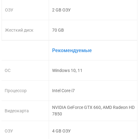
ОЗУ
2 GB ОЗУ
Жесткий диск
70 GB
Рекомендуемые
ОС
Windows 10, 11
Процессор
Intel Core i7
NVIDIA GeForce GTX 660, AMD Radeon HD
Видеокарта
7850
ОЗУ
4 GB ОЗУ