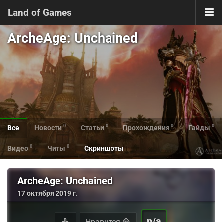
Land of Games
ArcheAge: Unchained
0
0
0
0
Все
Новости
Статьи
Прохождения
Гайды
0
0
Видео
Читы
Скриншоты
ArcheAge: Unchained
17 октября 2019 г.
n/a
Нравится