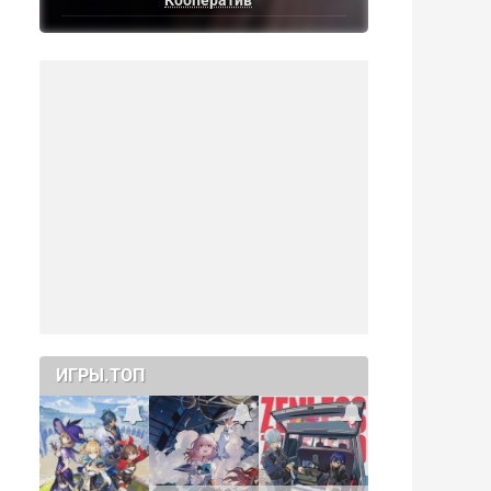
Кооператив
ИГРЫ.ТОП