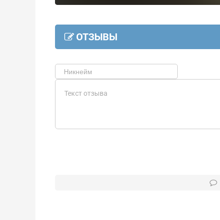
ОТЗЫВЫ