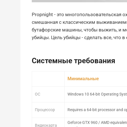
Propnight - это многопользовательская о
смешанная с классическим выживанием
бутафорские машины, чтобы выжить, и мо
убийцы. Цель убийцы - сделать все, что в 
Системные требования
Минимальные
ОС
Windows 10 64-bit Operating Sys
Процессор
Requires a 64-bit processor and 
Geforce GTX 960 / AMD equivalent 
Видеокарта