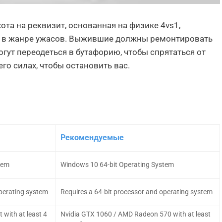
хота на реквизит, основанная на физике 4vs1,
 в жанре ужасов. Выжившие должны ремонтировать
гут переодеться в бутафорию, чтобы спрятаться от
его силах, чтобы остановить вас.
Рекомендуемые
tem
Windows 10 64-bit Operating System
operating system
Requires a 64-bit processor and operating system
with at least 4
Nvidia GTX 1060 / AMD Radeon 570 with at least