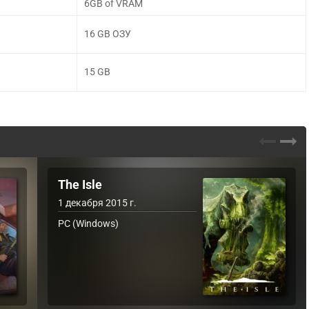
6GB of VRAM
16 GB ОЗУ
15 GB
The Isle
1 декабря 2015 г.
PC (Windows)