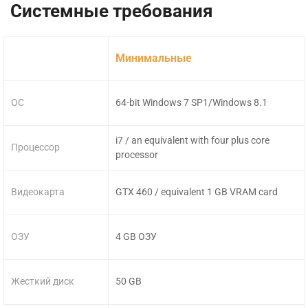
Системные требования
Минимальные
ОС
64-bit Windows 7 SP1/Windows 8.1
i7 / an equivalent with four plus core
Процессор
processor
Видеокарта
GTX 460 / equivalent 1 GB VRAM card
ОЗУ
4 GB ОЗУ
Жесткий диск
50 GB