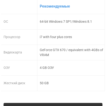
Рекомендуемые
ОС
64-bit Windows 7 SP1/Windows 8.1
Процессор
i7 with four plus cores
GeForce GTX 670 / equivalent with 4GBs of
Видеокарта
VRAM
ОЗУ
4 GB ОЗУ
Жесткий диск
50 GB