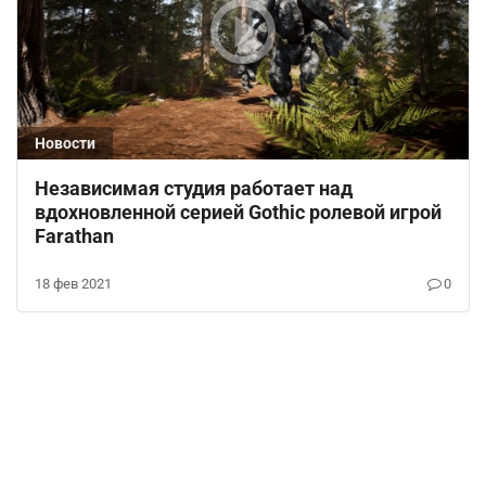
Новости
Независимая студия работает над
вдохновленной серией Gothic ролевой игрой
Farathan
18 фев 2021
0