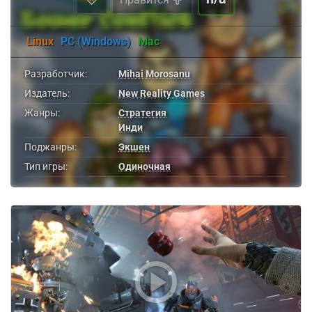
Linux
PC (Windows)
Mac
Разработчик:
Mihai Morosanu
Издатель:
New Reality Games
Жанры:
Стратегия
Инди
Поджанры:
Экшен
Тип игры:
Одиночная