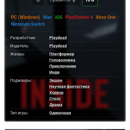
PC (Windows)
Mac
iOS
PlayStation 4
Xbox One
Nintendo Switch
Разработчик:
Playdead
Издатель:
Playdead
Жанры:
Платформер
Головоломка
Приключение
Инди
Поджанры:
Экшен
Научная фантастика
Хоррор
Стелс
Драма
Тип игры:
Одиночная