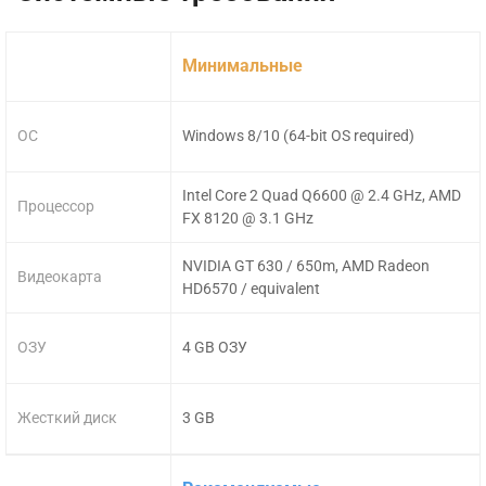
Минимальные
ОС
Windows 8/10 (64-bit OS required)
Intel Core 2 Quad Q6600 @ 2.4 GHz, AMD
Процессор
FX 8120 @ 3.1 GHz
NVIDIA GT 630 / 650m, AMD Radeon
Видеокарта
HD6570 / equivalent
ОЗУ
4 GB ОЗУ
Жесткий диск
3 GB