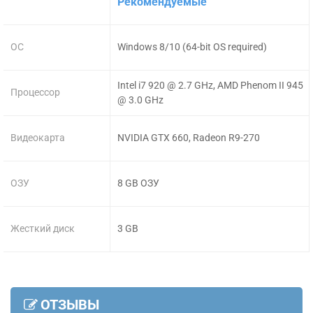
Рекомендуемые
ОС
Windows 8/10 (64-bit OS required)
Intel i7 920 @ 2.7 GHz, AMD Phenom II 945
Процессор
@ 3.0 GHz
Видеокарта
NVIDIA GTX 660, Radeon R9-270
ОЗУ
8 GB ОЗУ
Жесткий диск
3 GB
ОТЗЫВЫ