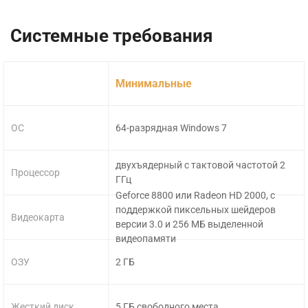
Системные требования
Минимальные
ОС
64-разрядная Windows 7
двухъядерный с тактовой частотой 2
Процессор
ГГц
Geforce 8800 или Radeon HD 2000, с
поддержкой пиксельных шейдеров
Видеокарта
версии 3.0 и 256 МБ выделенной
видеопамяти
ОЗУ
2 ГБ
Жесткий диск
5 ГБ свободного места