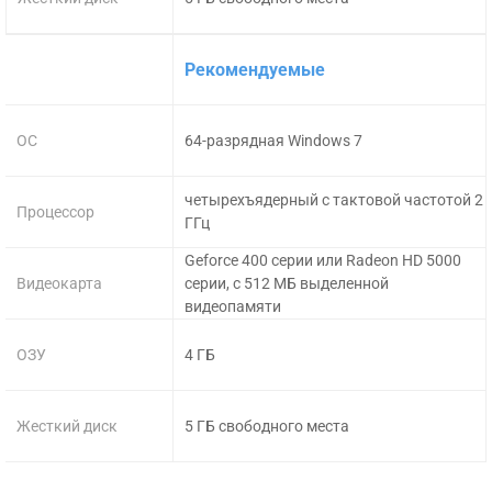
Рекомендуемые
ОС
64-разрядная Windows 7
четырехъядерный с тактовой частотой 2
Процессор
ГГц
Geforce 400 серии или Radeon HD 5000
Видеокарта
серии, с 512 МБ выделенной
видеопамяти
ОЗУ
4 ГБ
Жесткий диск
5 ГБ свободного места