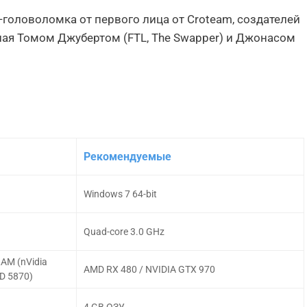
ра-головоломка от первого лица от Croteam, создателей
ная Томом Джубертом (FTL, The Swapper) и Джонасом
Рекомендуемые
Windows 7 64-bit
Quad-core 3.0 GHz
RAM (nVidia
AMD RX 480 / NVIDIA GTX 970
D 5870)
4 GB ОЗУ