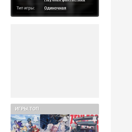
Тип игры:
Одиночная
ИГРЫ.ТОП