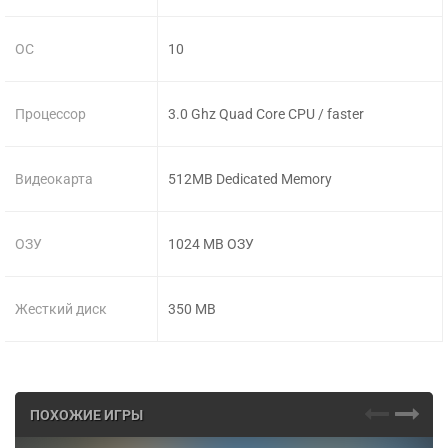
ОС
10
Процессор
3.0 Ghz Quad Core CPU / faster
Видеокарта
512MB Dedicated Memory
ОЗУ
1024 MB ОЗУ
Жесткий диск
350 MB
ПОХОЖИЕ ИГРЫ