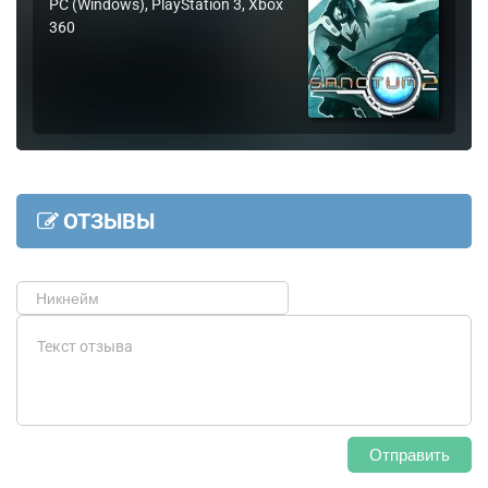
PC (Windows), PlayStation 3, Xbox
360
ОТЗЫВЫ
Отправить