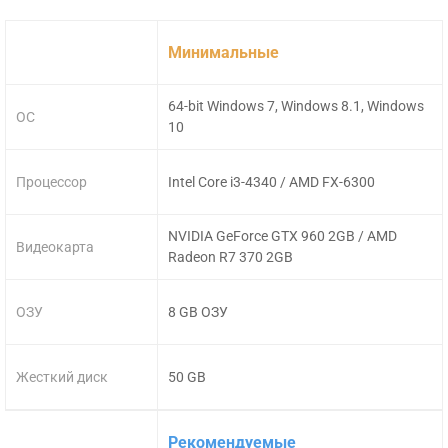
Минимальные
64-bit Windows 7, Windows 8.1, Windows
ОС
10
Процессор
Intel Core i3-4340 / AMD FX-6300
NVIDIA GeForce GTX 960 2GB / AMD
Видеокарта
Radeon R7 370 2GB
ОЗУ
8 GB ОЗУ
Жесткий диск
50 GB
Рекомендуемые