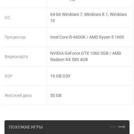
64-bit Windows 7, Windows 8.1, Windows
ОС
10
Процессор
Intel Core i5-6600K / AMD Ryzen 5 1600
NVIDIA GeForce GTX 1060 3GB / AMD
Видеокарта
Radeon RX 580 4GB
ОЗУ
16 GB ОЗУ
Жесткий диск
50 GB
ПОХОЖИЕ ИГРЫ