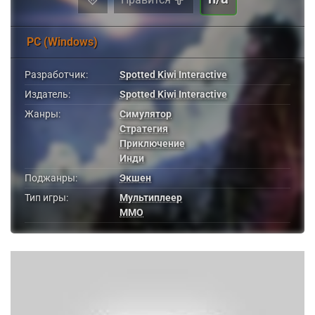
PC (Windows)
Разработчик:
Spotted Kiwi Interactive
Издатель:
Spotted Kiwi Interactive
Жанры:
Симулятор
Стратегия
Приключение
Инди
Поджанры:
Экшен
Тип игры:
Мультиплеер
MMO