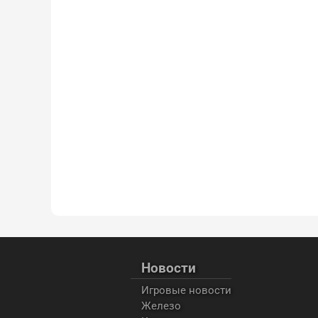
Новости
Игровые новости
Железо