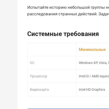
Испытайте историю небольшой группы не
расследования странных действий. Задач
Системные требования
Минимальные
ОС
Windows XP, Vista,
Процессор
Intel i3 / AMD equiv
Видеокарта
Intel HD Graphics