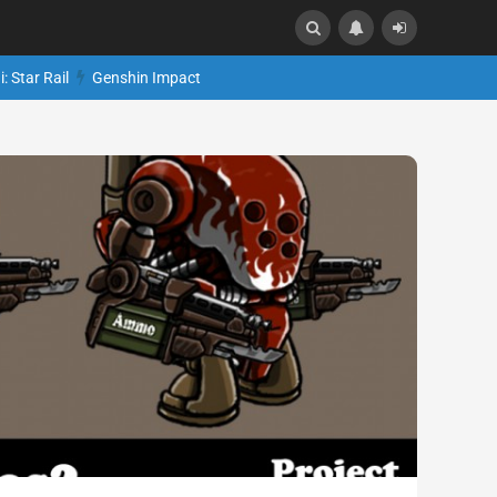
: Star Rail
Genshin Impact