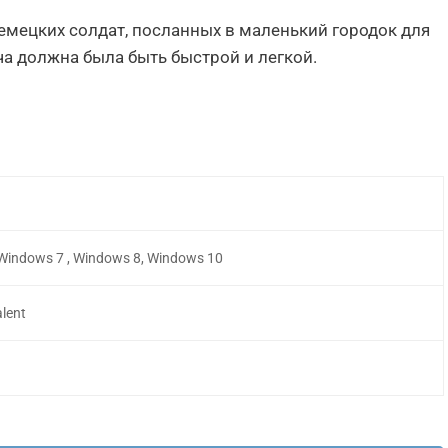
мецких солдат, посланных в маленький городок для
а должна была быть быстрой и легкой.
 Windows 7 , Windows 8, Windows 10
alent