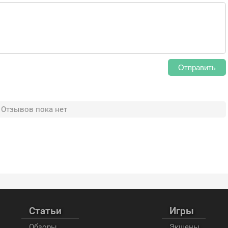
Отправить
Отзывов пока нет
Статьи
Игры
Обзоры
Экшены