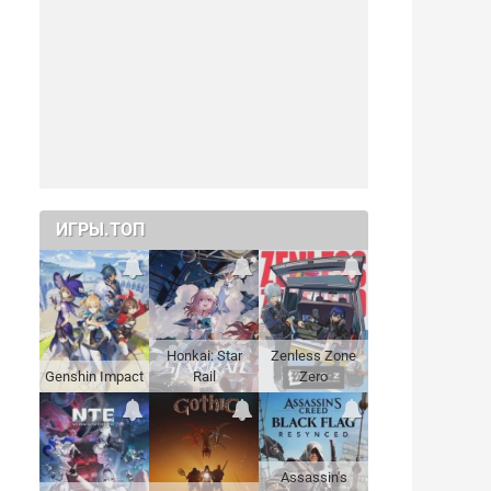
ИГРЫ.ТОП
Honkai: Star
Zenless Zone
Genshin Impact
Rail
Zero
Assassin's