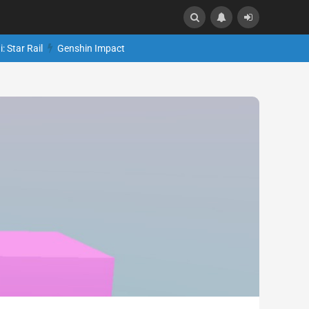
: Star Rail
Genshin Impact