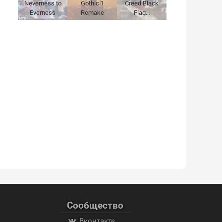
Neverness to
Gothic 1
Creed Black
Everness
Remake
Flag…
Сообщество
Вконтакте