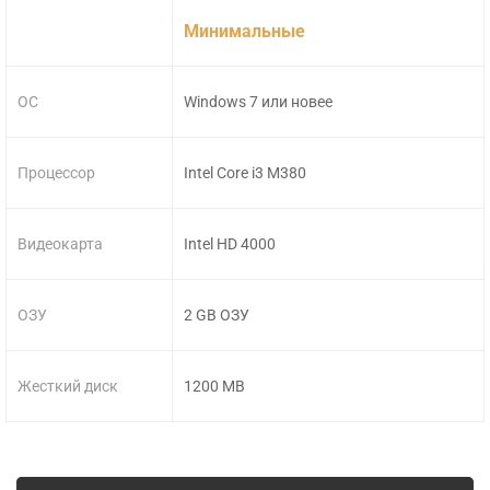
Минимальные
ОС
Windows 7 или новее
Процессор
Intel Core i3 M380
Видеокарта
Intel HD 4000
ОЗУ
2 GB ОЗУ
Жесткий диск
1200 MB