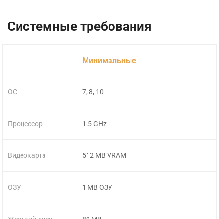
Системные требования
Минимальные
ОС
7, 8, 10
Процессор
1.5 GHz
Видеокарта
512 MB VRAM
ОЗУ
1 MB ОЗУ
Жесткий диск
80 MB