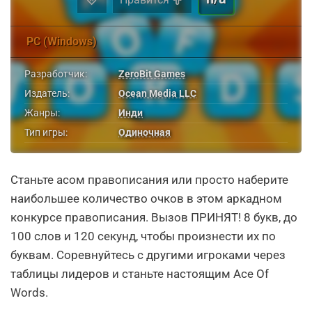
PC (Windows)
Разработчик:
ZeroBit Games
Издатель:
Ocean Media LLC
Жанры:
Инди
Тип игры:
Одиночная
Станьте асом правописания или просто наберите
наибольшее количество очков в этом аркадном
конкурсе правописания. Вызов ПРИНЯТ! 8 букв, до
100 слов и 120 секунд, чтобы произнести их по
буквам. Соревнуйтесь с другими игроками через
таблицы лидеров и станьте настоящим Ace Of
Words.