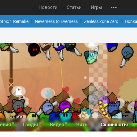
Новости
Статьи
Игры
othic 1 Remake
Neverness to Everness
Zenless Zone Zero
Honkai
0
0
0
0
Скриншоты
ения
Гайды
Видео
Читы