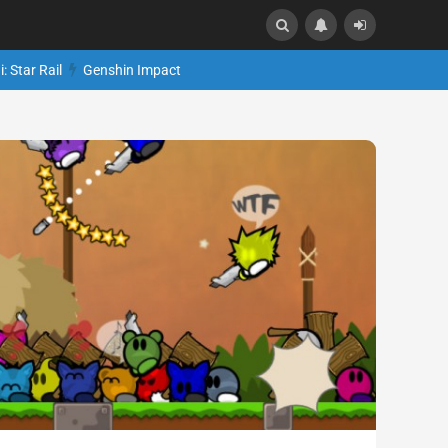
: Star Rail
Genshin Impact