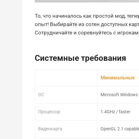
То, что начиналось как простой мод, те
опыт! Выбирайте из сотен доступных кар
Сотрудничайте и соревнуйтесь с игрокам
Системные требования
Минимальные
ОС
Microsoft Windows 
Процессор
1.4GHz / faster
Видеокарта
OpenGL 2.1 capabl