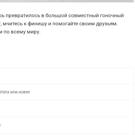
перь превратилось в большой совместный гоночный
т, мчитесь к финишу и помогайте своим друзьям.
и по всему миру.
Vista или новее
e