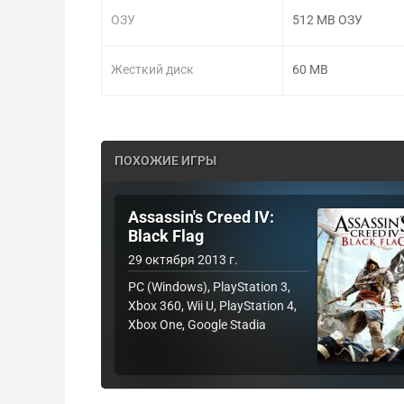
ОЗУ
512 MB ОЗУ
Жесткий диск
60 MB
ПОХОЖИЕ ИГРЫ
Assassin's Creed IV:
Black Flag
29 октября 2013 г.
PC (Windows), PlayStation 3,
Xbox 360, Wii U, PlayStation 4,
Xbox One, Google Stadia