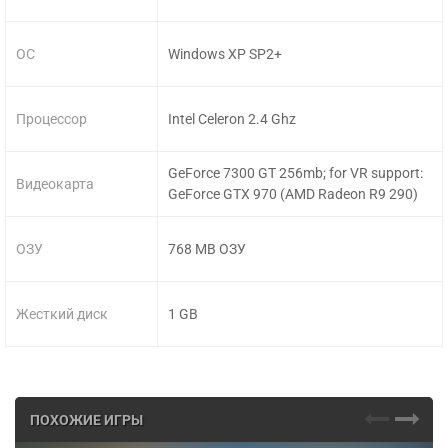
ОС
Windows XP SP2+
Процессор
Intel Celeron 2.4 Ghz
GeForce 7300 GT 256mb; for VR support:
Видеокарта
GeForce GTX 970 (AMD Radeon R9 290)
ОЗУ
768 MB ОЗУ
Жесткий диск
1 GB
ПОХОЖИЕ ИГРЫ