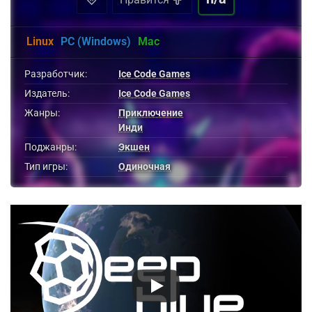
Linux
PC (Windows)
Mac
Разработчик:
Ice Code Games
Издатель:
Ice Code Games
Жанры:
Приключение
Инди
Поджанры:
Экшен
Тип игры:
Одиночная