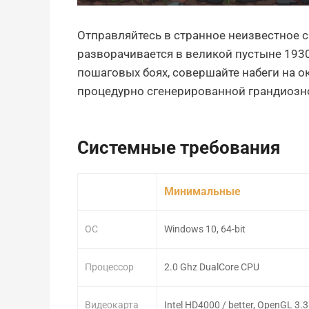
Отправляйтесь в странное неизвестное с
разворачивается в великой пустыне 1930
пошаговых боях, совершайте набеги на о
процедурно сгенерированной грандиозно
Системные требования
Минимальные
ОС
Windows 10, 64-bit
Процессор
2.0 Ghz DualCore CPU
Видеокарта
Intel HD4000 / better, OpenGL 3.3