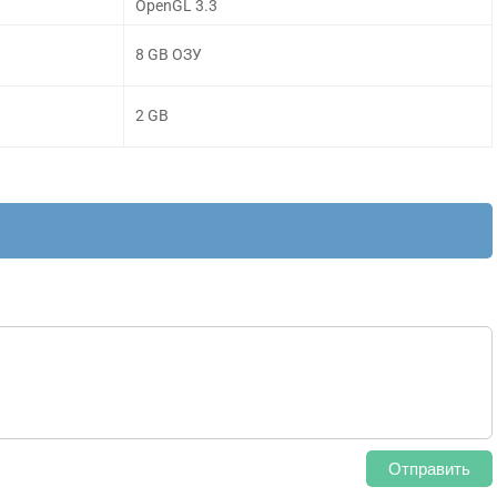
OpenGL 3.3
8 GB ОЗУ
2 GB
Отправить