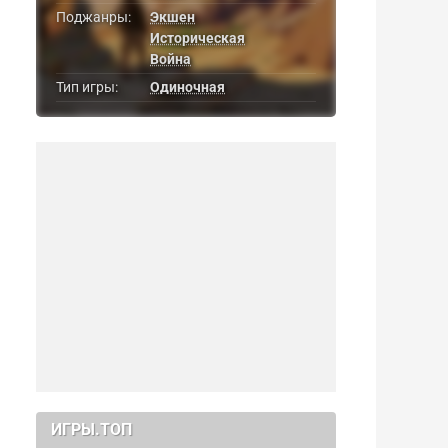
Поджанры:
Экшен
Историческая
Война
Тип игры:
Одиночная
ИГРЫ.ТОП