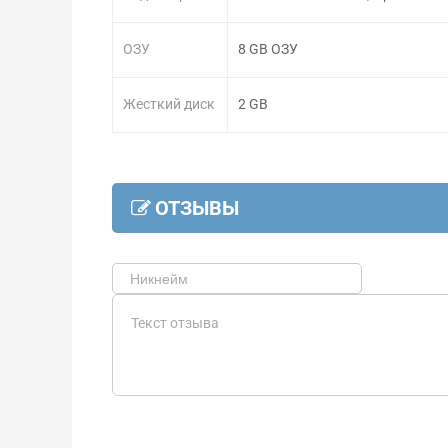
ОЗУ
8 GB ОЗУ
Жесткий диск
2 GB
ОТЗЫВЫ