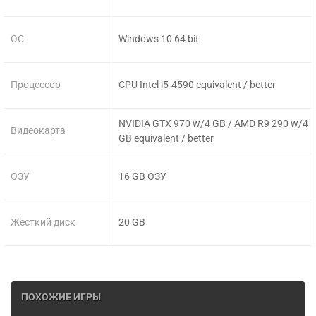
ОС
Windows 10 64 bit
Процессор
CPU Intel i5-4590 equivalent / better
NVIDIA GTX 970 w/4 GB / AMD R9 290 w/4
Видеокарта
GB equivalent / better
ОЗУ
16 GB ОЗУ
Жесткий диск
20 GB
ПОХОЖИЕ ИГРЫ