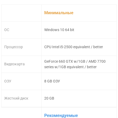
Минимальные
ОС
Windows 10 64 bit
Процессор
CPU Intel i5-2500 equivalent / better
GeForce 660 GTX w/1GB / AMD 7700
Видеокарта
series w/1GB equivalent / better
ОЗУ
8 GB ОЗУ
Жесткий диск
20 GB
Рекомендуемые