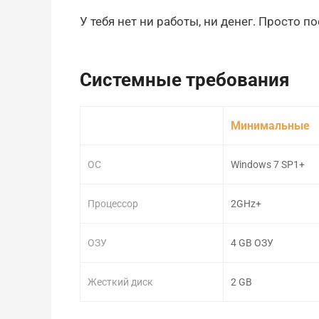
У тебя нет ни работы, ни денег. Просто п
Системные требования
Минимальные
ОС
Windows 7 SP1+
Процессор
2GHz+
ОЗУ
4 GB ОЗУ
Жесткий диск
2 GB