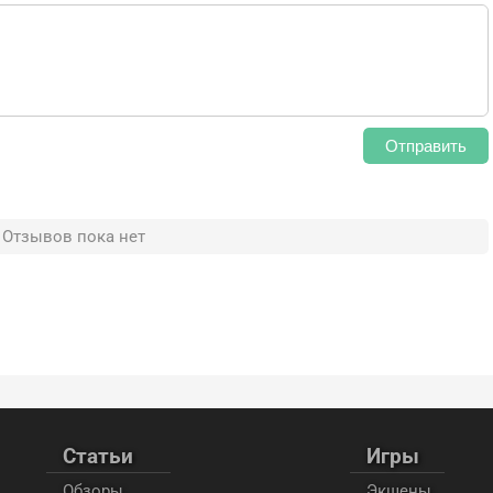
Отправить
Отзывов пока нет
Статьи
Игры
Обзоры
Экшены