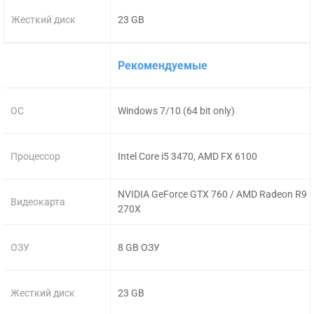
Жесткий диск
23 GB
Рекомендуемые
ОС
Windows 7/10 (64 bit only)
Процессор
Intel Core i5 3470, AMD FX 6100
NVIDIA GeForce GTX 760 / AMD Radeon R9
Видеокарта
270X
ОЗУ
8 GB ОЗУ
Жесткий диск
23 GB