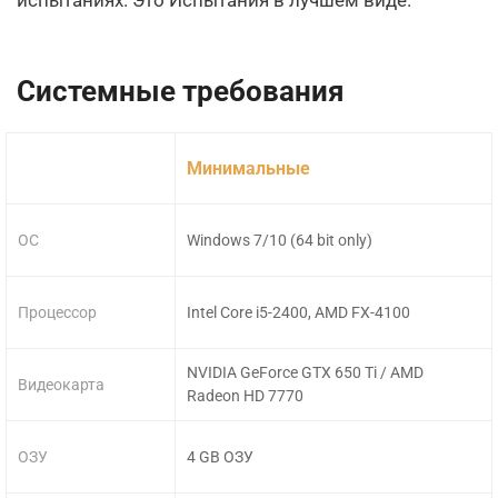
испытаниях. Это Испытания в лучшем виде.
Системные требования
Минимальные
ОС
Windows 7/10 (64 bit only)
Процессор
Intel Core i5-2400, AMD FX-4100
NVIDIA GeForce GTX 650 Ti / AMD
Видеокарта
Radeon HD 7770
ОЗУ
4 GB ОЗУ