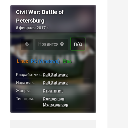
Civil War: Battle of
Petersburg
8 февраля 2017 г.
n/a
Нравится
Linux
PC (Windows)
Mac
Разработчик:
Cult Software
Издатель:
Cult Software
Жанры:
Стратегия
Тип игры:
Одиночная
Мультиплеер