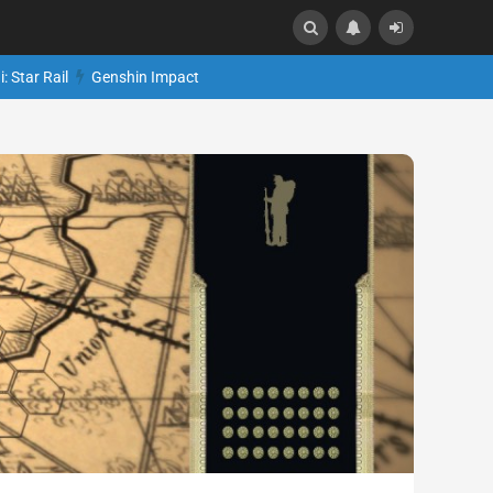
: Star Rail
Genshin Impact