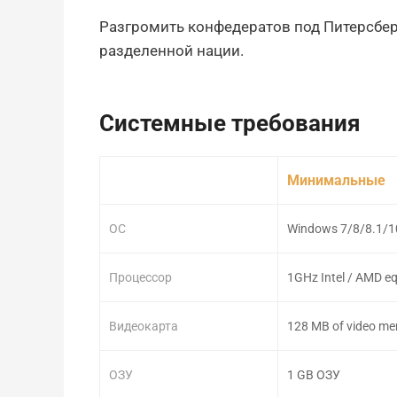
Разгромить конфедератов под Питерсбер
разделенной нации.
Системные требования
Минимальные
ОС
Windows 7/8/8.1/1
Процессор
1GHz Intel / AMD eq
Видеокарта
128 MB of video m
ОЗУ
1 GB ОЗУ