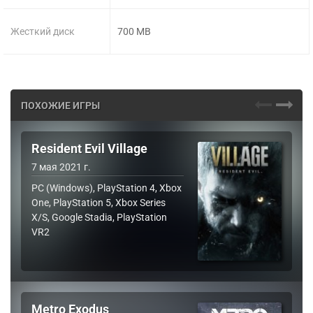
Жесткий диск
700 MB
ПОХОЖИЕ ИГРЫ
Resident Evil Village
7 мая 2021 г.
PC (Windows), PlayStation 4, Xbox
One, PlayStation 5, Xbox Series
X/S, Google Stadia, PlayStation
VR2
Metro Exodus