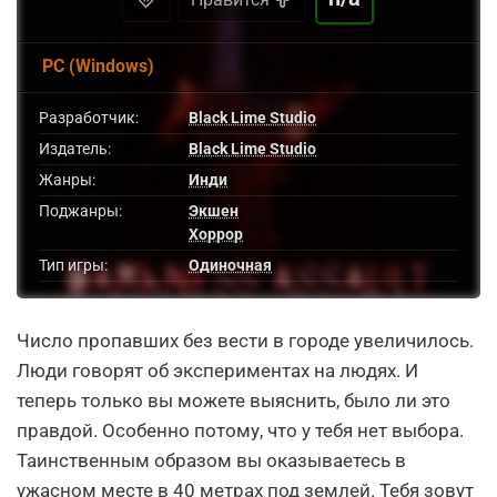
PC (Windows)
Разработчик:
Black Lime Studio
Издатель:
Black Lime Studio
Жанры:
Инди
Поджанры:
Экшен
Хоррор
Тип игры:
Одиночная
Число пропавших без вести в городе увеличилось.
Люди говорят об экспериментах на людях. И
теперь только вы можете выяснить, было ли это
правдой. Особенно потому, что у тебя нет выбора.
Таинственным образом вы оказываетесь в
ужасном месте в 40 метрах под землей. Тебя зовут