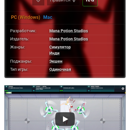
PC (Windows)
Mac
Разработчик:
Mana Potion Studios
Издатель:
Mana Potion Studios
Жанры:
Симулятор
Инди
Поджанры:
Экшен
Тип игры:
Одиночная