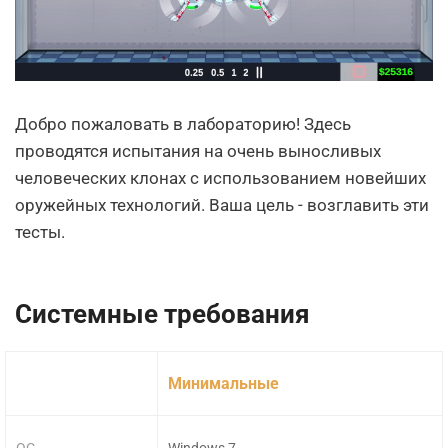
Добро пожаловать в лабораторию! Здесь
проводятся испытания на очень выносливых
человеческих клонах с использованием новейших
оружейных технологий. Ваша цель - возглавить эти
тесты.
Системные требования
Минимальные
ОС
Windows 7