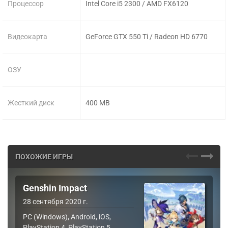
Процессор
Intel Core i5 2300 / AMD FX6120
Видеокарта
GeForce GTX 550 Ti / Radeon HD 6770
ОЗУ
Жесткий диск
400 MB
ПОХОЖИЕ ИГРЫ
Genshin Impact
28 сентября 2020 г.
PC (Windows), Android, iOS,
PlayStation 4, PlayStation 5