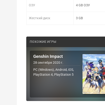
ОЗУ
4 GB ОЗУ
Жесткий диск
3 GB
ПОХОЖИЕ ИГРЫ
Genshin Impact
28 сентября 2020 г.
PC (Windows), Android, iOS,
PlayStation 4, PlayStation 5