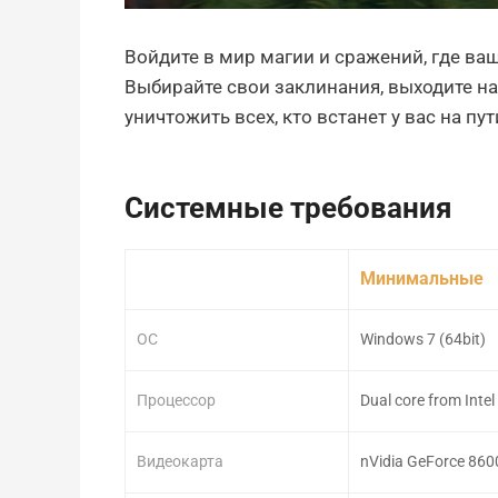
Войдите в мир магии и сражений, где ва
Выбирайте свои заклинания, выходите н
уничтожить всех, кто встанет у вас на пут
Системные требования
Минимальные
ОС
Windows 7 (64bit)
Процессор
Dual core from Inte
Видеокарта
nVidia GeForce 86