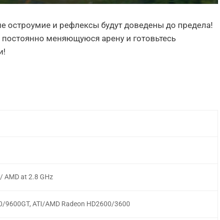
ше остроумие и рефлексы будут доведены до предела!
а постоянно меняющуюся арену и готовьтесь
и!
l / AMD at 2.8 GHz
00/9600GT, ATI/AMD Radeon HD2600/3600