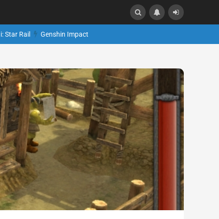
: Star Rail
Genshin Impact