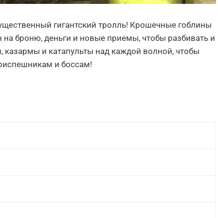
ущественный гигантский тролль! Крошечные гоблины
 на броню, деньги и новые приемы, чтобы разбивать и
, казармы и катапульты над каждой волной, чтобы
риспешникам и боссам!