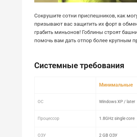
Сокрушите сотни приспешников, как мог
призывают вас защитить их форт в обмен
грабить миньонов! Гоблины строят башни
помочь вам дать отпор более крупным п
Системные требования
Минимальные
ОС
Windows XP / later
Процессор
1.8GHz single core
ОЗУ
2 GB ОЗУ