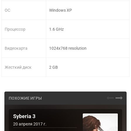
ОС
Windows XP
Процессор
1.6 GHz
Видеокарта
1024x768 resolution
Жесткий диск
2 GB
ПОХОЖИЕ ИГРЫ
Syberia 3
20 апреля 2017 г.