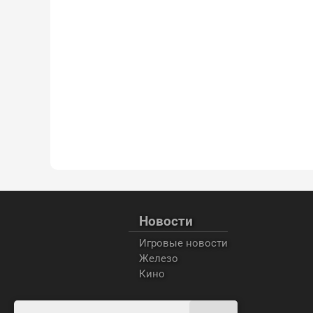
Новости
Игровые новости
Железо
Кино