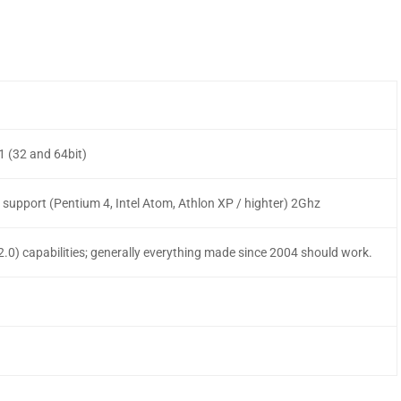
1 (32 and 64bit)
 support (Pentium 4, Intel Atom, Athlon XP / highter) 2Ghz
.0) capabilities; generally everything made since 2004 should work.