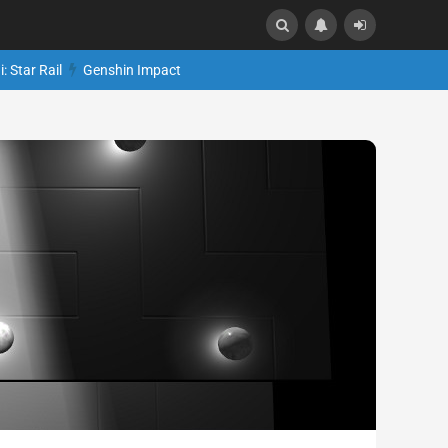
: Star Rail
Genshin Impact