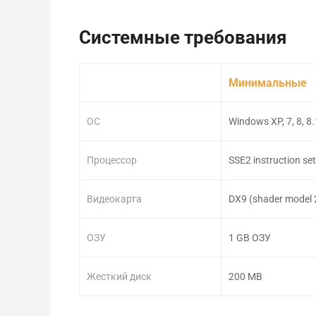
Системные требования
Минимальные
ОС
Windows XP, 7, 8, 8.
Процессор
SSE2 instruction set
Видеокарта
DX9 (shader model 2
ОЗУ
1 GB ОЗУ
Жесткий диск
200 MB